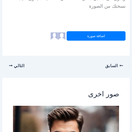
نسختك من الصورة
اضافة صورة
السابق
التالي
صور اخرى