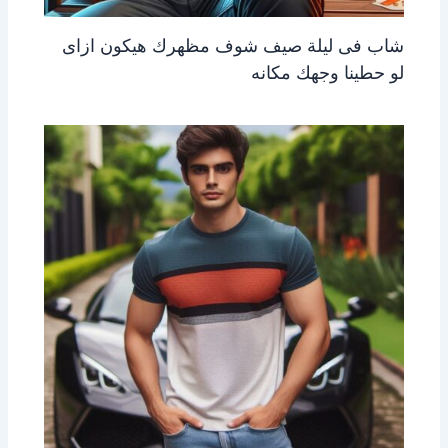
شاب فى ليلة صيف شوف مظهرك هيكون ازاى
لو حطينا وجهك مكانه