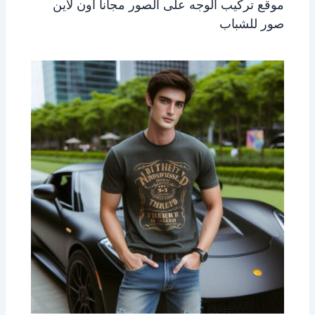
موقع تركيب الوجه على الصور مجانا اون لاين
صور للشباب