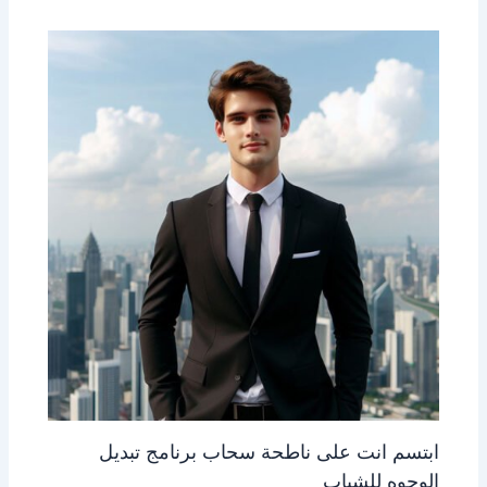
ابتسم انت على ناطحة سحاب برنامج تبديل
الوجوه للشباب