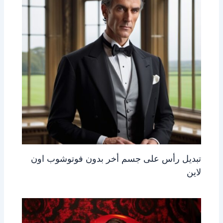
تبديل رأس على جسم أخر بدون فوتوشوب اون
لاين