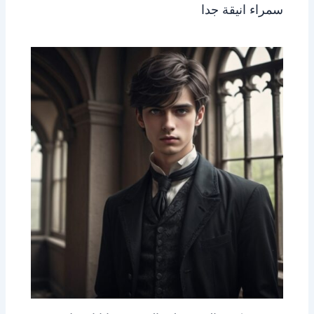
سمراء انيقة جدا