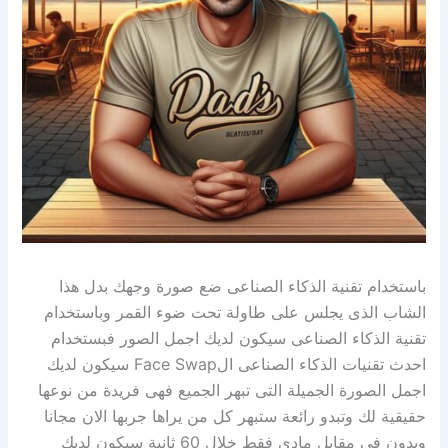
باستخدام تقنية الذكاء الصناعى ضع صورة وجهك بدل هذا
الشاب الذى يجلس على طاولة تحت ضوء القمر وباستخدام
تقنية الذكاء الصناعى سيكون لديك اجمل الصور فبستخدام
احدث تقنيات الذكاء الصناعى الFace Swap سيكون لديك
اجمل الصورة الجميلة التى تبهر الجميع فهى فريدة من نوعها
حقيقية لك وتبدو رائعة ستبهر كل من يراها جربها الان مجانا
وبدون فى مقابل مادى فقط خلال 60 ثانية سيكون لديك