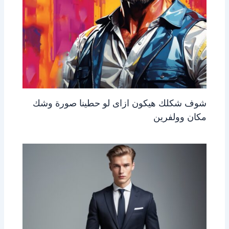
شوف شكلك هيكون ازاى لو حطينا صورة وشك
مكان وولفرين