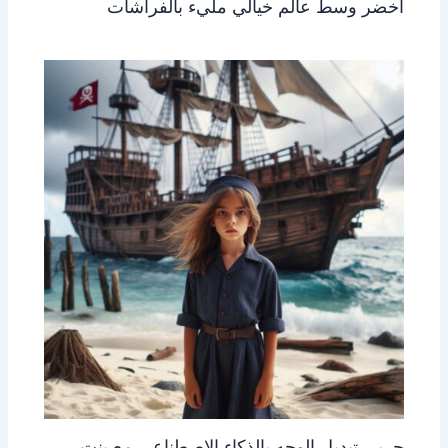
أخضر وسط عالم خيالي مليء بالفراشات
جربي تبديل الوجه بالذكاء الاصطناعي مع بنت