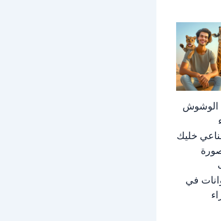
 الوشوش
ناعي خليك
ورة
انات في
اء