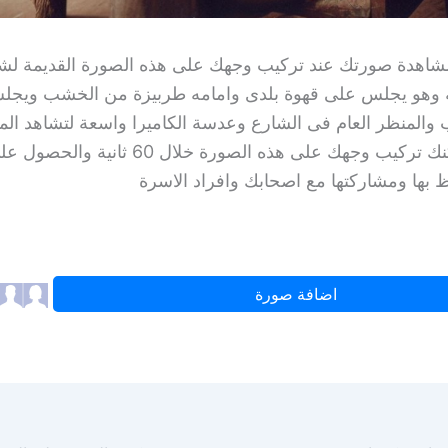
مشاهدة صورتك عند تركيب وجهك على هذه الصورة القديمة ل
 وهو يجلس على قهوة بلدى وامامه طربيزة من الخشب ويج
لمنظر العام فى الشارع وعدسة الكاميرا واسعة لتشاهد المش
للشارع , يمكنك تركيب وجهك على هذه الصورة خلال 60 
اظ بها ومشاركتها مع اصحابك وافراد الاسرة
اضافة صورة