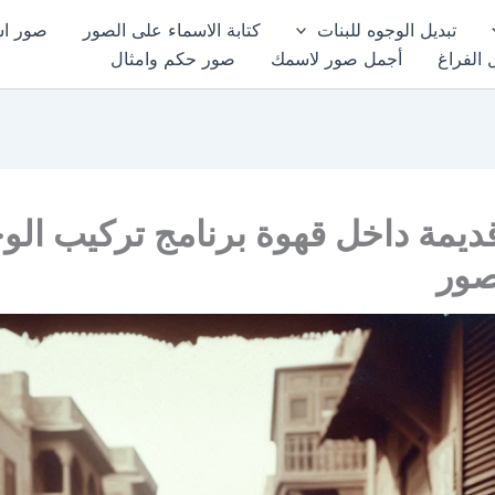
تبديل الوجوه للبنات
كتابة الاسماء على الصور
صور اسم
 الفراغ
أجمل صور لاسمك
صور حكم وامثال
يمة داخل قهوة برنامج تركيب الو
صور