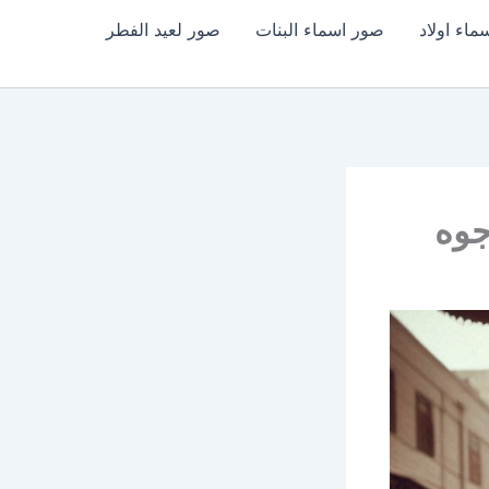
اء اولاد
صور اسماء البنات
صور لعيد الفطر
جوه