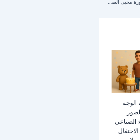
تركيب الوجوه على الصورة محبى الصور القديمة
الوجه
لصور
ء الصناعى
لاحتفال