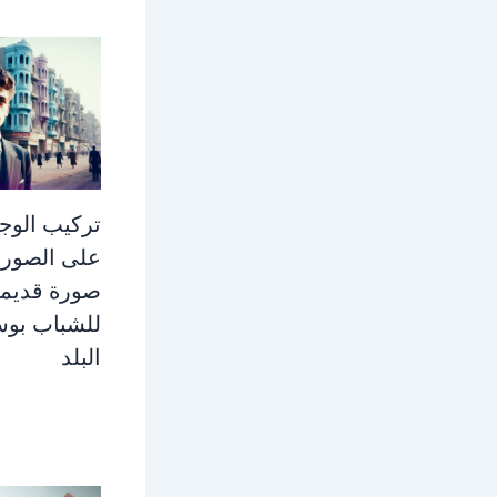
تركيب الوج
على الصور
صورة قديم
للشباب بو
البلد