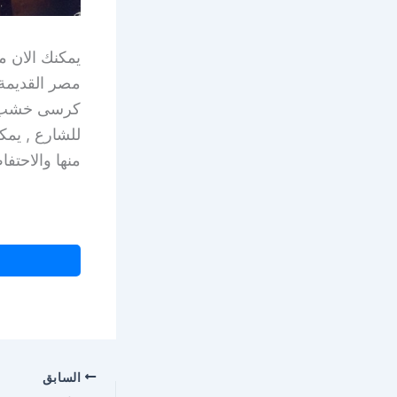
يمكنك الان 
مصر القديمة
كرسى خشب وا
منها والاحتف
السابق