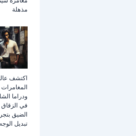
مغامرة سينم
مذهلة
اكتشف عال
المغامرات
ودراما الش
في الزقاق
الضيق بتجر
تبديل الوجه