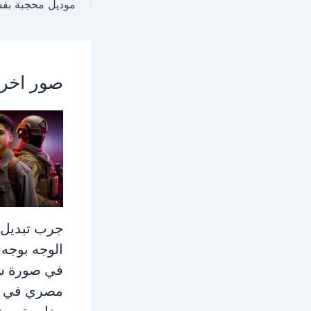
صور اخر
جرب تبديل
الوجه بوجه 
في صورة 
مصري في