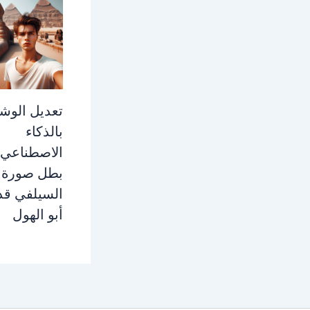
تعديل الو
بالذكاء
الاصطناعي 
بطل صورة
السيلفي قد
أبو الهول