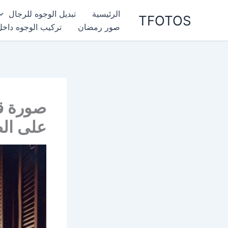
خطي
الرئيسية
تبديل الوجوه للرجال
TFOTOS
لى
صور رمضان
تركيب الوجوه داخل
لمحتوى
صورة قد
على ال