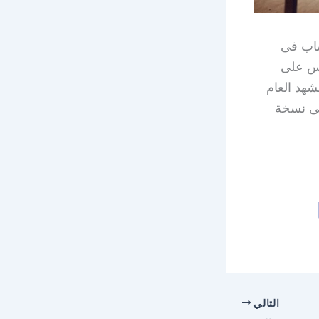
شاب فى
لس على
هد العام
ثانية والحصول على نسخة
التالي