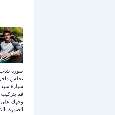
صورة شاب
يجلس داخل
سيارة سيدا
قم بتركيب
وجهك على 
الصورة بالذ