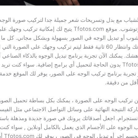
شباب مع بدل وتسريحات شعر جميلة جدا لتركيب صورة الوجه 
لاين بدون فوتوشوب. موقع Tfotos.com يتيح لك إمكانية ترك
شوب أو تبديل الوجه في الصور بسهولة وبشكل مجاني. كل ما 
هو رفع صورتك وانتظار 60 ثانية فقط ليتم تركيب وجهك على الصورة التي
هشك. يمكنك الآن تجربة برنامج تبديل الوجوه بالذكاء الصناعي أ
موقع Tfotos.com بدون الحاجة لتحميل أي برامج إضافية. سواء كنت تري
تجربة برنامج تركيب الوجه على الصور، يوفر لك الموقع خدمة
قل من دقيقة.
 من تركيب الوجه على الصورة ، يمكنك بكل بساطة تحميل الصو
كة النتيجة النهائية على وسائل التواصل الاجتماعي مثل الفيس
انستجرام. اجعل أصدقائك يرونك في صورة جديدة ومذهلة باس
ب الوجوه على الأجسام الذي يعمل بالكامل أونلاين , سواء كنت
الوجه على 