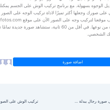
ديل الوجوه بسهولة. مع برنامج تركيب الوش على الجسم يمكنك
ى صورك وجعلها أكثر تميزًا لاداة تركيب الوجه على الصور , 
بتجربة فريدة من نوعها. في أقل من 60 ثانية، ستشاهد صورة جديدة ت
قك الشخصي.
اضافة صورة
تركيب الوجه على صورة رجال ببدلة سيلفر اون لاين