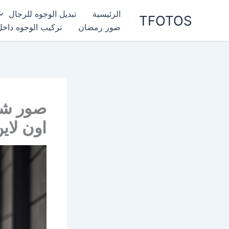
خطي
الرئيسية
تبديل الوجوه للرجال
TFOTOS
لى
صور رمضان
تركيب الوجوه داخل
لمحتوى
صور شبا
اون لا