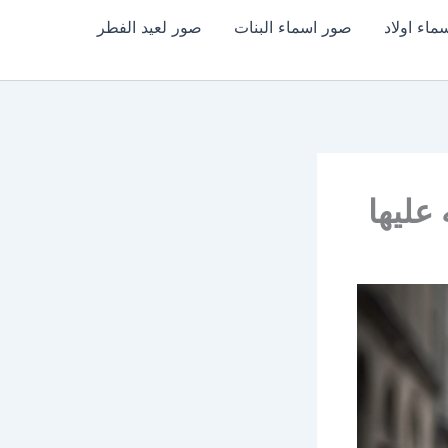
اء اولاد
صور اسماء البنات
صور لعيد الفطر
عليها