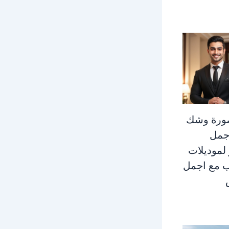
ورة وشك
جمل
لموديلات
ب مع اجمل