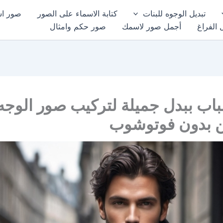
تبديل الوجوه للبنات
كتابة الاسماء على الصور
صور اسم
 الفراغ
أجمل صور لاسمك
صور حكم وامثال
ب ببدل جميلة لتركيب صور الوجه 
ين بدون فوتوشوب