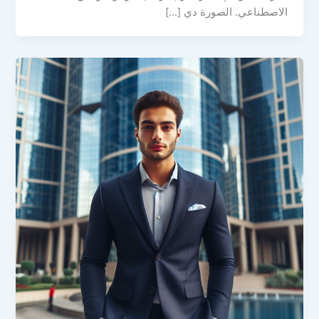
الاصطناعي. الصورة دي […]