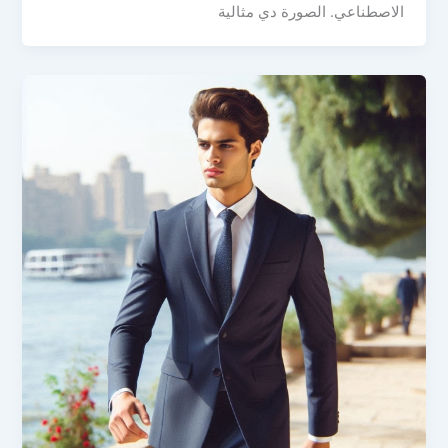
الاصطناعي. الصورة دي مثالية