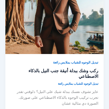
تبديل الوجوه للشباب بملابس رائعة
ركب وشك ببدلة أنيقة جنب النيل بالذكاء
الاصطناعي
تبديل الوجوه للشباب بملابس رائعة
عايز تشوف نفسك ببدلة شيك على النيل؟ دلوقتي تقدر
تجرب تركيب الوجوه بالذكاء الاصطناعي على صورتك.
الصورة دي مثالية عشان