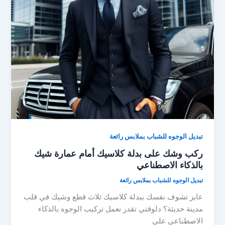
تبديل الوجوه للشباب بملابس رائعة
ركب وشك على بدلة كلاسيك أمام عمارة شيك
بالذكاء الاصطناعي
تبديل الوجوه للشباب بملابس رائعة
عايز تشوف نفسك ببدلة كلاسيك ثلاث قطع وشيك في قلب
مدينة حديثة؟ دلوقتي تقدر تعمل تركيب الوجوه بالذكاء
الاصطناعي على