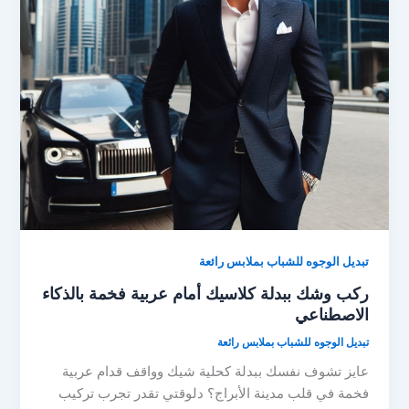
تبديل الوجوه للشباب بملابس رائعة
ركب وشك ببدلة كلاسيك أمام عربية فخمة بالذكاء
الاصطناعي
تبديل الوجوه للشباب بملابس رائعة
عايز تشوف نفسك ببدلة كحلية شيك وواقف قدام عربية
فخمة في قلب مدينة الأبراج؟ دلوقتي تقدر تجرب تركيب