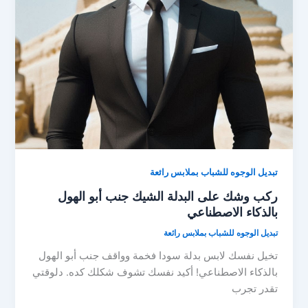
تبديل الوجوه للشباب بملابس رائعة
ركب وشك على البدلة الشيك جنب أبو الهول
بالذكاء الاصطناعي
تبديل الوجوه للشباب بملابس رائعة
تخيل نفسك لابس بدلة سودا فخمة وواقف جنب أبو الهول
بالذكاء الاصطناعي! أكيد نفسك تشوف شكلك كده. دلوقتي
تقدر تجرب