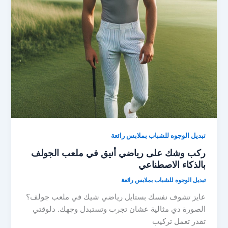
تبديل الوجوه للشباب بملابس رائعة
ركب وشك على رياضي أنيق في ملعب الجولف
بالذكاء الاصطناعي
تبديل الوجوه للشباب بملابس رائعة
عايز تشوف نفسك بستايل رياضي شيك في ملعب جولف؟
الصورة دي مثالية عشان تجرب وتستبدل وجهك. دلوقتي
تقدر تعمل تركيب