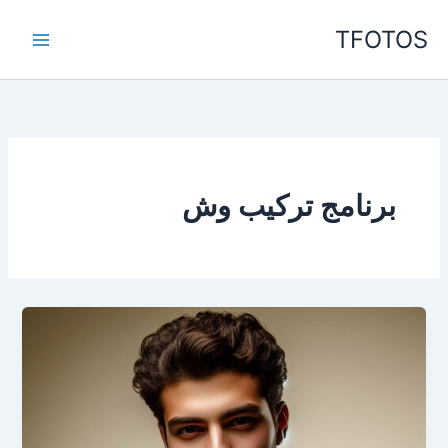
خطي
TFOTOS
لى
لمحتوى
برنامج تركيب وش