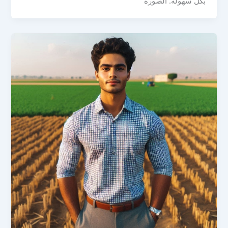
بكل سهولة. الصورة