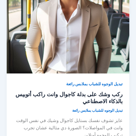
تبديل الوجوه للشباب بملابس رائعة
ركب وشك على بدلة كاجوال وانت راكب أتوبيس
بالذكاء الاصطناعي
تبديل الوجوه للشباب بملابس رائعة
عايز تشوف نفسك بستايل كاجوال وشيك في نفس الوقت
وانت في المواصلات؟ الصورة دي مثالية عشان تجرب
تركيب الوجوه أونلاين.