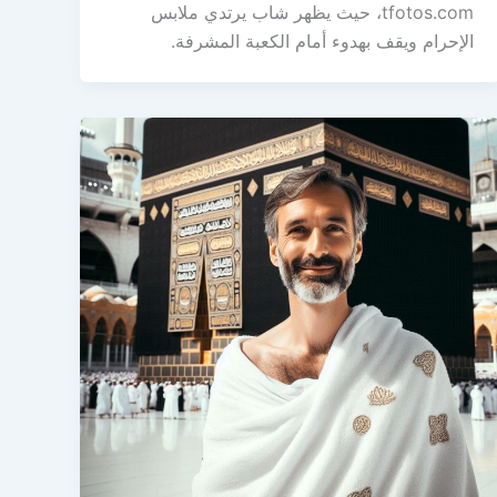
tfotos.com، حيث يظهر شاب يرتدي ملابس
الإحرام ويقف بهدوء أمام الكعبة المشرفة.