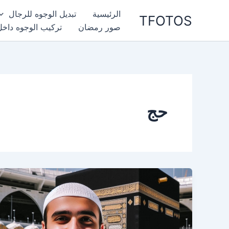
خطي
الرئيسية
تبديل الوجوه للرجال
TFOTOS
لى
صور رمضان
تركيب الوجوه داخل
لمحتوى
حج