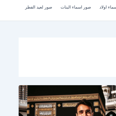
اء اولاد
صور اسماء البنات
صور لعيد الفطر