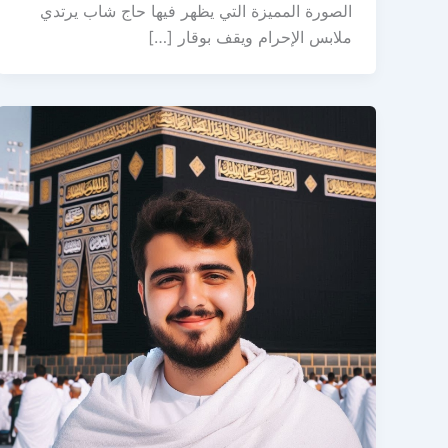
الصورة المميزة التي يظهر فيها حاج شاب يرتدي
ملابس الإحرام ويقف بوقار […]