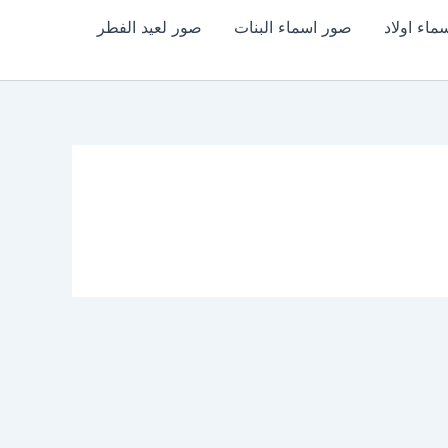
اء اولاد
صور اسماء البنات
صور لعيد الفطر