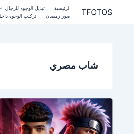
خطي
الرئيسية
تبديل الوجوه للرجال
TFOTOS
لى
صور رمضان
تركيب الوجوه داخل
لمحتوى
شاب مصري