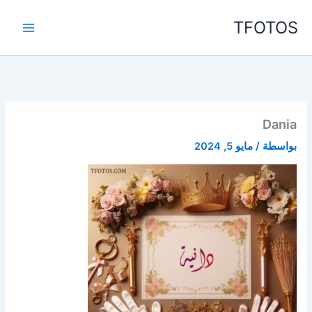
خطي
TFOTOS
لى
لمحتوى
Dania
بواسطة
/
مايو 5, 2024