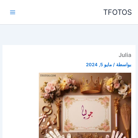
خطي
TFOTOS
لى
لمحتوى
Julia
بواسطة
/
مايو 5, 2024