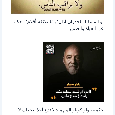
لو استبدلنا ‘للجدران آذان’ بـ’للملائكة أقلام’ | حكم
عن الحياة والضمير
حكمة باولو كويلو الملهمة: لا تدع أحدًا يجعلك لا