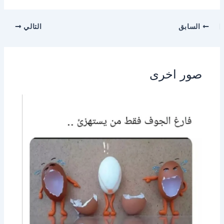
السابق
التالي
صور اخرى