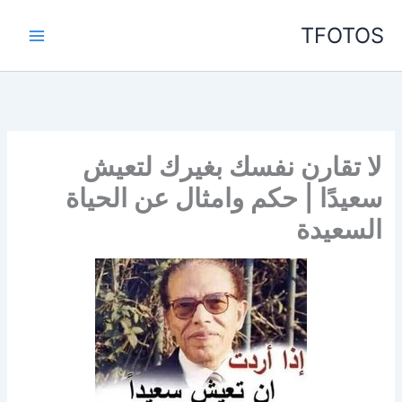
خطي
TFOTOS
لى
لمحتوى
لا تقارن نفسك بغيرك لتعيش
سعيدًا | حكم وامثال عن الحياة
السعيدة