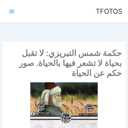
خطي
TFOTOS
لى
لمحتوى
حكمة شمس التبريزي: لا تقبل
بحياة لا تشعر فيها بالحياة. صور
حكم عن الحياة