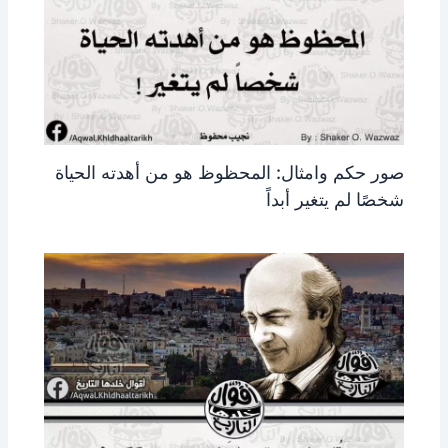
صور حكم وامثال: المحظوظ هو من أهدته الحياة
شخصًا لم يتغير أبداً