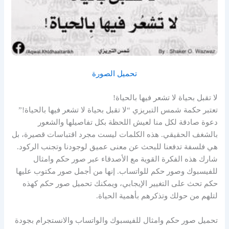
تحميل الصورة
لا تقبل بحياة لا تشعر فيها بالحياة!
تعتبر حكمة شمس التبريزي “لا تقبل بحياة لا تشعر فيها بالحياة!”
دعوة صادقة لكل منا لعيش اللحظة بكل تفاصيلها والشعور
بالشغف الحقيقي. هذه الكلمات ليست مجرد اقتباسات قصيرة، بل
هي فلسفة تدفعنا للبحث عن معنى عميق لوجودنا وتجنب الركود.
شارك هذه الفكرة القوية مع الأصدقاء عبر صور حكم وامثال
للفيسبوك وصور حكم للواتساب. إنها من أجمل صور مكتوب عليها
حكم تحث على التغيير الإيجابي، ويمكنك تحميل صور حكم كهذه
لتلهم من حولك وتذكرهم بأهمية الحياة.
تحميل صور حكم وامثال للفيسبوك والواتساب والانستجرام بجودة