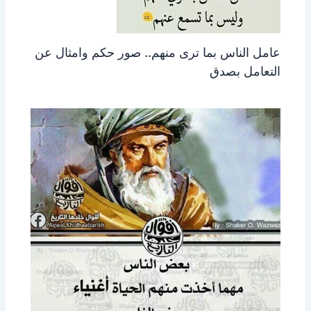
عامل الناس بما ترى منهم.. صور حكم وامثال عن
التعامل بصدق