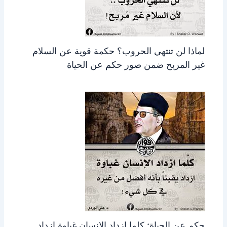
لماذا لن تنتهي الحروب؟ حكمة قوية عن السلام
غير المربح ضمن صور حكم عن الحياة
حكم عن الحياة: كلما ازداد الإنسان غباوة ازداد