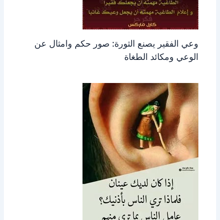
وعي الفقير يصنع الثورة: صور حكم وامثال عن
الوعي ومكائد الطغاة