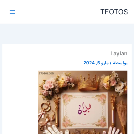
خطي
TFOTOS
لى
لمحتوى
Laylan
بواسطة
/
مايو 5, 2024