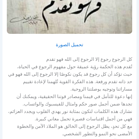
تحميل الصورة
كل الرجوع رجوع إلا الرجوع إلى الله فهو تقدم
تُقدم هذه الحكمة رؤية عميقة حول مفهوم الرجوع في الحياة،
حيث تؤكد أن كل رجوع قد يكون نكوصًا إلا الرجوع إلى الله فهو في
حد ذاته تقدم ورفعة. هذه الفكرة القوية تُلهمنا لإعادة تقييم
مساراتنا وتوجيه بوصلتنا الروحية.
إنها دعوة للتأمل في قيمنا ومصادر قوتنا الحقيقية، ويمكنك أن
تجدها ضمن أجمل صور حكم وامثال للفيسبوك والواتساب.
نشارك هذه الكلمات لتكون بمثابة نور يهدي القلوب ويجدد العزائم،
فهي من أجمل اقتباسات قصيرة تحمل معاني كبيرة.
مع كل تحدٍ، يظل الرجوع إلى الخالق هو الملاذ الآمن والخطوة
الأمضى نحو النمو والتطور الشخصي.