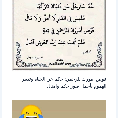
فوض أمورك للرحمن: حكم عن الحياة وتدبير
الهموم بأجمل صور حكم وامثال