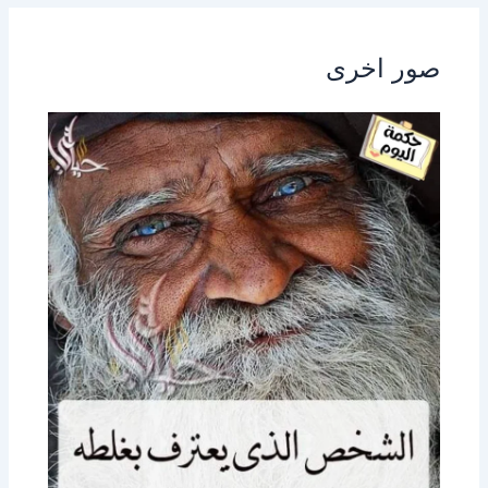
صور اخرى