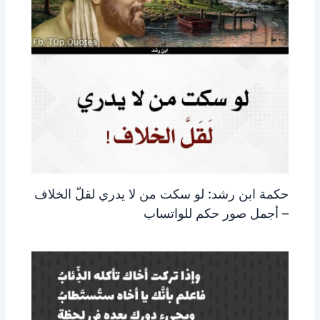
حكمة ابن رشد: لو سكت من لا يدري لقلّ الخلاف
– أجمل صور حكم للواتساب