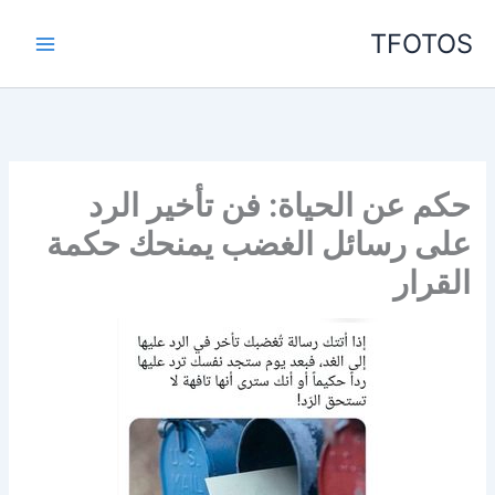
خطي
TFOTOS
لى
لمحتوى
حكم عن الحياة: فن تأخير الرد
على رسائل الغضب يمنحك حكمة
القرار