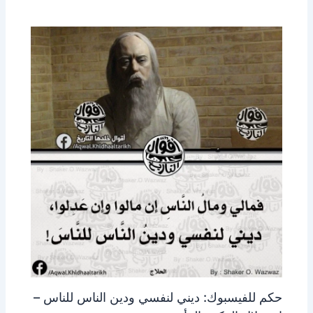
حكم للفيسبوك: ديني لنفسي ودين الناس للناس –