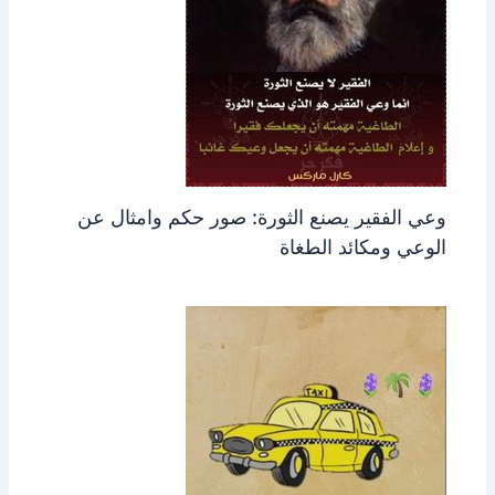
وعي الفقير يصنع الثورة: صور حكم وامثال عن
الوعي ومكائد الطغاة