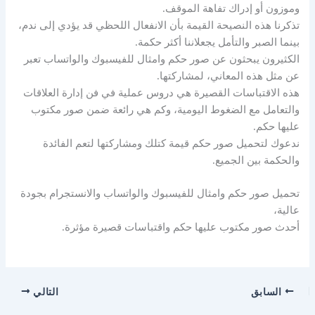
وموزون أو إدراك تفاهة الموقف.
تذكرنا هذه النصيحة القيمة بأن الانفعال اللحظي قد يؤدي إلى ندم،
بينما الصبر والتأمل يجعلاننا أكثر حكمة.
الكثيرون يبحثون عن صور حكم وامثال للفيسبوك والواتساب تعبر
عن مثل هذه المعاني، لمشاركتها.
هذه الاقتباسات القصيرة هي دروس عملية في فن إدارة العلاقات
والتعامل مع الضغوط اليومية، وكم هي رائعة ضمن صور مكتوب
عليها حكم.
ندعوك لتحميل صور حكم قيمة كتلك ومشاركتها لتعم الفائدة
والحكمة بين الجميع.
تحميل صور حكم وامثال للفيسبوك والواتساب والانستجرام بجودة
عالية،
أحدث صور مكتوب عليها حكم واقتباسات قصيرة مؤثرة.
السابق
التالي