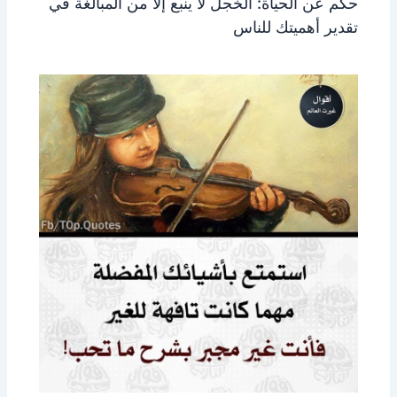
حكم عن الحياة: الخجل لا ينبع إلا من المبالغة في
تقدير أهميتك للناس