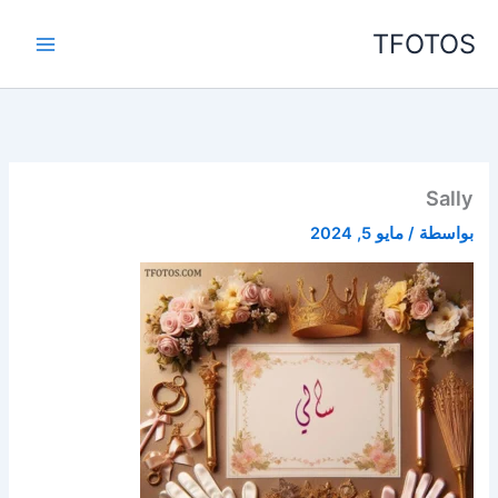
خطي
TFOTOS
لى
لمحتوى
Sally
بواسطة
/
مايو 5, 2024