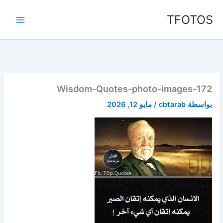
خطي
TFOTOS
لى
لمحتوى
Wisdom-Quotes-photo-images-172
بواسطة
cbtarab
/
مايو 12, 2026