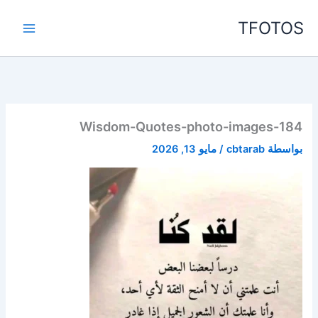
خطي
TFOTOS
لى
لمحتوى
Wisdom-Quotes-photo-images-184
بواسطة
cbtarab
/
مايو 13, 2026