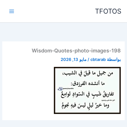
خطي
TFOTOS
لى
لمحتوى
Wisdom-Quotes-photo-images-198
بواسطة
cbtarab
/
مايو 13, 2026