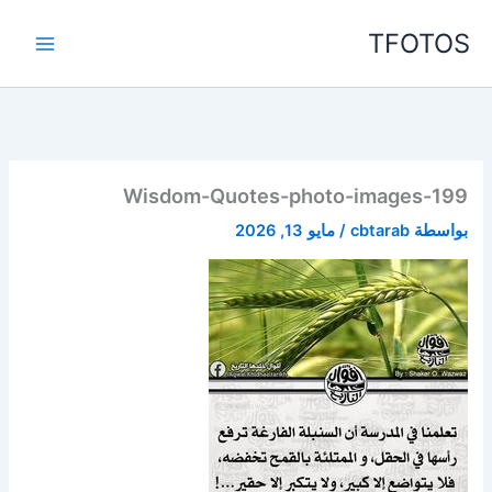
خطي
TFOTOS
لى
لمحتوى
Wisdom-Quotes-photo-images-199
بواسطة
cbtarab
/
مايو 13, 2026