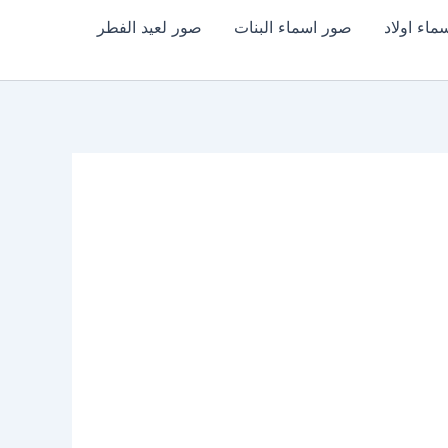
اء اولاد
صور اسماء البنات
صور لعيد الفطر