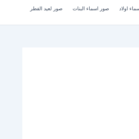
اء اولاد
صور اسماء البنات
صور لعيد الفطر