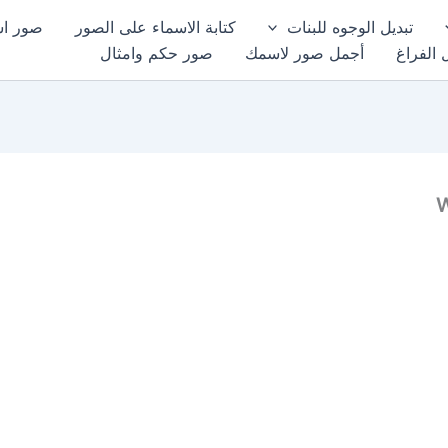
تبديل الوجوه للبنات
كتابة الاسماء على الصور
صور اسم
 الفراغ
أجمل صور لاسمك
صور حكم وامثال
W