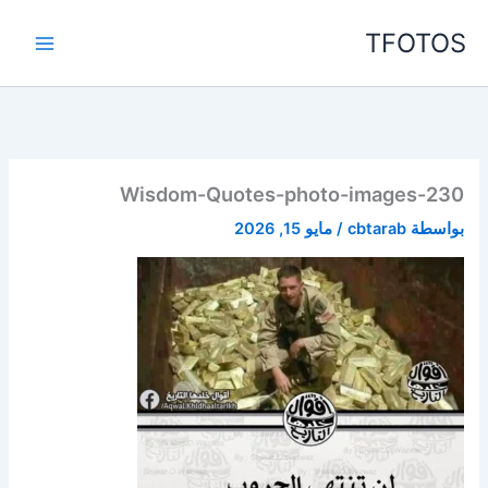
خطي
TFOTOS
لى
لمحتوى
Wisdom-Quotes-photo-images-230
بواسطة
cbtarab
/
مايو 15, 2026