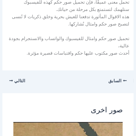
تحمل معنى عميقًا، فإن تحميل صور حكم كهذه للفيسبوك
ستلهمك لتستمتع بكل مرحلة من حياتك.
هذه الاقوال المأثورة تدفعنا للعيش بحرية وخلق ذكريات لا تُنسى
لتصبح صور حكم وامثال نُشاركها.
تحميل صور حكم وامثال للفيسبوك والواتساب والانستجرام بجودة
عالية،
أحدث صور مكتوب عليها حكم واقتباسات قصيرة مؤثرة.
السابق
التالي
صور اخرى