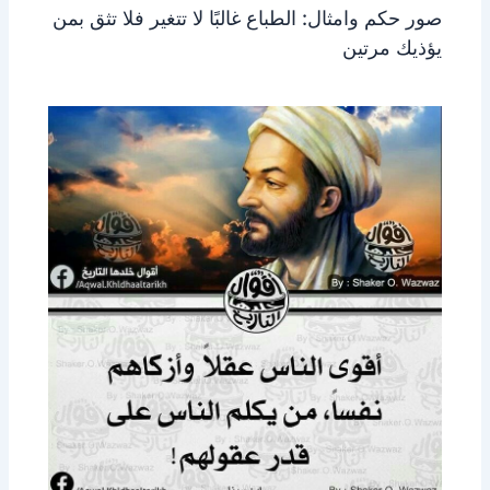
صور حكم وامثال: الطباع غالبًا لا تتغير فلا تثق بمن
يؤذيك مرتين