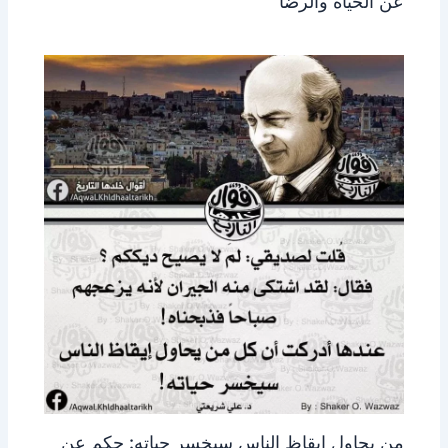
عن الحياة والرضا
من يحاول إيقاظ الناس سيخسر حياته: حكم عن