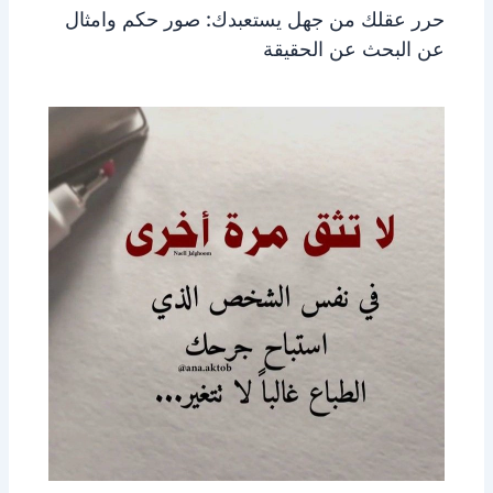
حرر عقلك من جهل يستعبدك: صور حكم وامثال
عن البحث عن الحقيقة