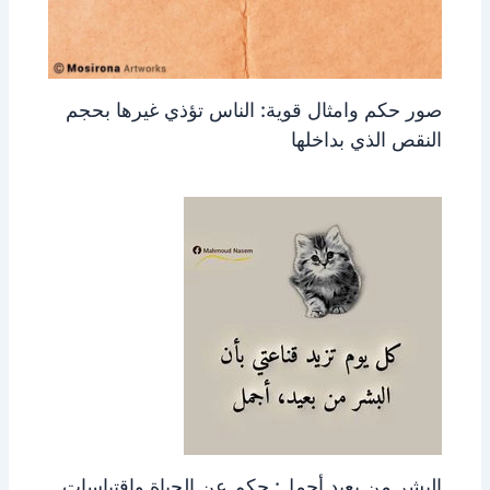
صور حكم وامثال قوية: الناس تؤذي غيرها بحجم
النقص الذي بداخلها
البشر من بعيد أجمل: حكم عن الحياة واقتباسات