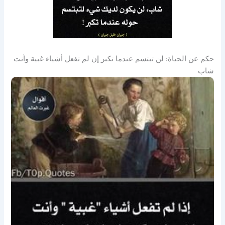
حكم عن الحياة: لن تبتسم عندما تكبر إن لم تفعل أشياء غبية وأنت
شاب