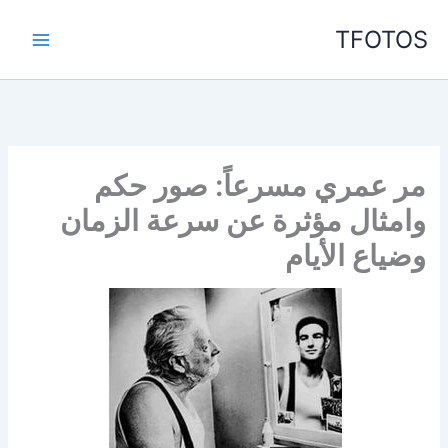
خطي
TFOTOS
لى
لمحتوى
مر عمري مسرعاً: صور حكم
وامثال مؤثرة عن سرعة الزمان
وضياع الأيام