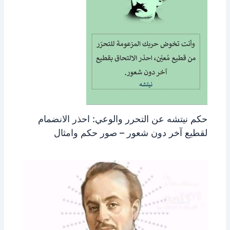
حكم نيتشه عن التحرر والوعي: احذر الانضمام
لقطيع آخر دون شعور – صور حكم وامثال