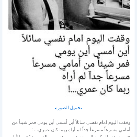
تحميل الصورة
وقفت اليوم امام نفسي سائلاً أين أمسي أين يومي فمر شيئاً من
أمامي مسرعاً مسرعاً جداً لم أراه ربما كان عمري…!
تتحدث هذه الحكمة العميقة عن سرعة مرور الزمن وتلاشي الأيام