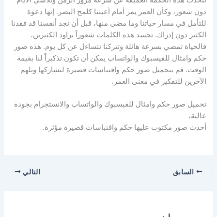
دون شعور، وكأن العمر يمر أمام أعيننا كلمح البصر. إنها دعوة
للتأمل في مسار حياتنا وما مضى منها، قبل أن نجد أنفسنا قد فقدنا
الكثير دون إدراك. تجسد هذه الكلمات شعوراً يراود الكثيرين،
فالحياة تمضي بسرعة هائلة وتتركنا نتساءل عن كل يوم. هذه صور
حكم وامثال للفيسبوك والواتساب يمكن أن تكون تذكيراً لنا بقيمة
الوقت. قم بتحميل صور حكم واقتباسات قصيرة لتشاركها وتلهم
الآخرين للتفكير في معنى العمر.
تحميل صور حكم وامثال للفيسبوك والواتساب والانستجرام بجودة
عالية،
أحدث صور مكتوب عليها حكم واقتباسات قصيرة مؤثرة.
السابق
التالي