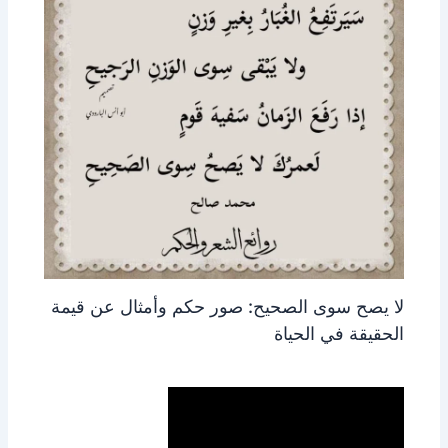
لا يصح سوى الصحيح: صور حكم وأمثال عن قيمة
الحقيقة في الحياة