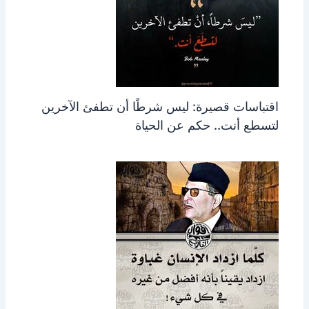
اقتباسات قصيرة: ليس شرطًا أن تطفئ الآخرين
لتسطع أنت.. حكم عن الحياة