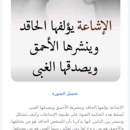
تحميل الصورة
الإشاعة يؤلفها الحاقد وينشرها الأحمق ويصدقها الغبي
تُسلط هذه الحكمة الضوء على طبيعة الإشاعات وكيف تتشكل
وتنتشر بين الناس. إنها تذكرنا بأن الشخص الحاقد هو من يختلقها،
والأحمق هو من يروج لها دون تفكير، بينما الغبي هو من يصدقها