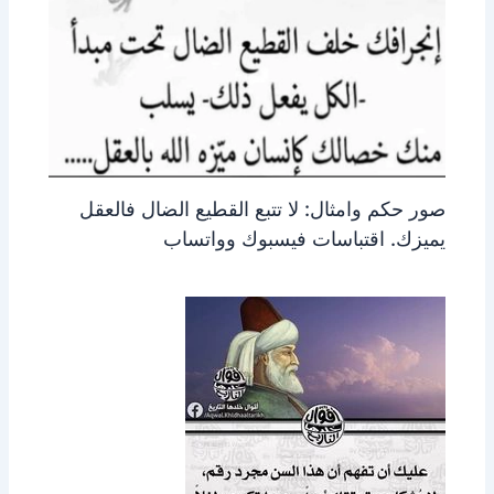
صور حكم وامثال: لا تتبع القطيع الضال فالعقل
يميزك. اقتباسات فيسبوك وواتساب