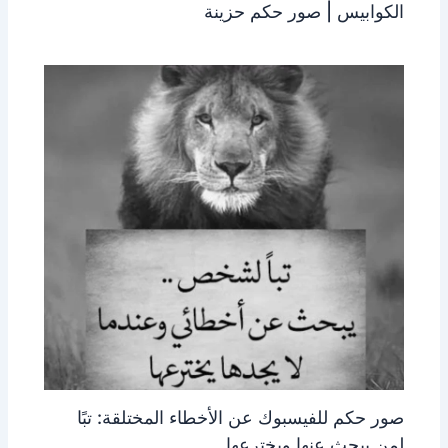
الكوابيس | صور حكم حزينة
صور حكم للفيسبوك عن الأخطاء المختلقة: تبًا
لمن يبحث عنها ويخترعها