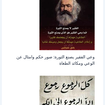
وعي الفقير يصنع الثورة: صور حكم وامثال عن
الوعي ومكائد الطغاة