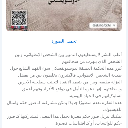
تحميل الصورة
أغلب البشر لا يستطيعون التمييز بين الشخص الإنطوائي، وبين
الشخص الذي يتهرب من سخافتهم
تُبرز هذه الحكمة العميقة لدوستويفسكي سوء الفهم الشائع حول
طبيعة الشخص الانطوائي. فالكثيرون يخلطون بين من يفضل
العزلة بطبعه، وبين من يتعمد الابتعاد لتجنب سطحية الآخرين
وسخافتهم. إنها دعوة للتأمل في دوافع الأفراد وفهم أعمق
لسلوكياتهم في الحياة اليومية.
هذه الفكرة تقدم منظورًا جديدًا يمكن مشاركته كـ صور حكم وامثال
للفيسبوك.
يمكنك تنزيل صور حكم معبرة تحمل هذا المعنى لمشاركتها كـ صور
حكم للواتساب، أو كـ اقتباسات قصيرة.