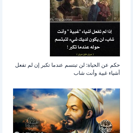
حكم عن الحياة: لن تبتسم عندما تكبر إن لم تفعل
أشياء غبية وأنت شاب