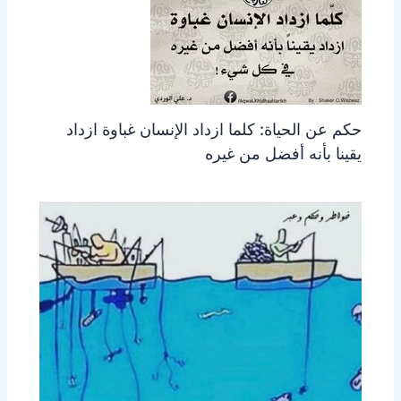
حكم عن الحياة: كلما ازداد الإنسان غباوة ازداد
يقينا بأنه أفضل من غيره