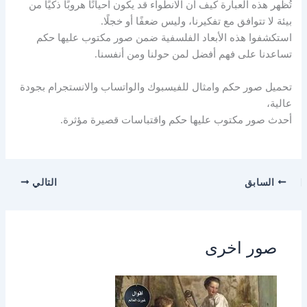
تُظهر هذه العبارة كيف أن الانطواء قد يكون أحيانًا هروبًا ذكيًا من
بيئة لا تتوافق مع تفكيرنا، وليس ضعفًا أو خجلًا.
استكشفوا هذه الأبعاد الفلسفية ضمن صور مكتوب عليها حكم
تساعدنا على فهم أفضل لمن حولنا ومن أنفسنا.
تحميل صور حكم وامثال للفيسبوك والواتساب والانستجرام بجودة
عالية،
أحدث صور مكتوب عليها حكم واقتباسات قصيرة مؤثرة.
السابق
التالي
صور اخرى