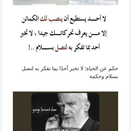
حكم عن الحياة: لا تخبر أحدًا بما تفكر به لتصل
بسلام وحكمة