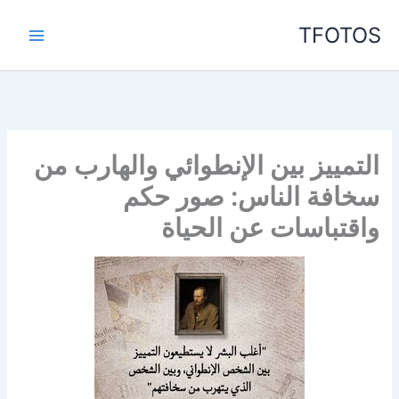
خطي
TFOTOS
لى
لمحتوى
التمييز بين الإنطوائي والهارب من
سخافة الناس: صور حكم
واقتباسات عن الحياة