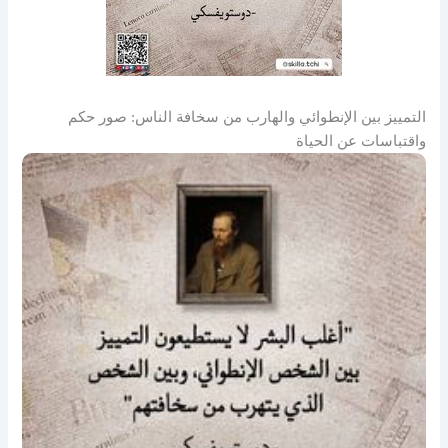
التمييز بين الإنطوائي والهارب من سخافة الناس: صور حكم
واقتباسات عن الحياة