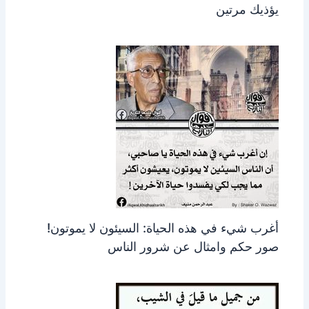
يؤذيك مرتين
أغرب شيء في هذه الحياة: السيئون لا يموتون!
صور حكم وامثال عن شرور الناس