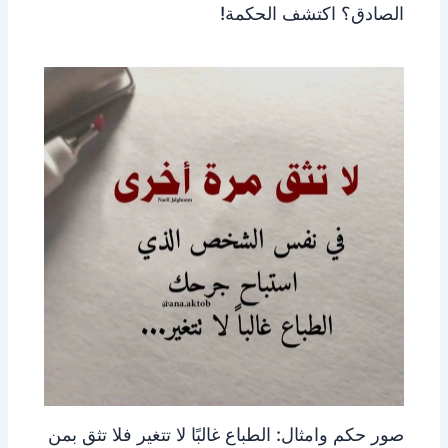
الصادق؟ اكتشف الحكمة!
صور حكم وامثال: الطباع غالبًا لا تتغير فلا تثق بمن