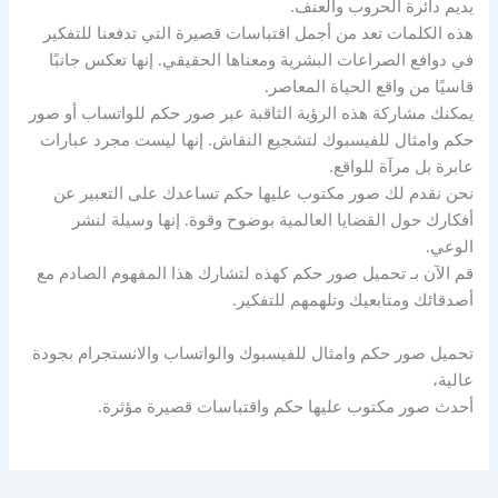
يديم دائرة الحروب والعنف.
هذه الكلمات تعد من أجمل اقتباسات قصيرة التي تدفعنا للتفكير
في دوافع الصراعات البشرية ومعناها الحقيقي. إنها تعكس جانبًا
قاسيًا من واقع الحياة المعاصر.
يمكنك مشاركة هذه الرؤية الثاقبة عبر صور حكم للواتساب أو صور
حكم وامثال للفيسبوك لتشجيع النقاش. إنها ليست مجرد عبارات
عابرة بل مرآة للواقع.
نحن نقدم لك صور مكتوب عليها حكم تساعدك على التعبير عن
أفكارك حول القضايا العالمية بوضوح وقوة. إنها وسيلة لنشر
الوعي.
قم الآن بـ تحميل صور حكم كهذه لتشارك هذا المفهوم الصادم مع
أصدقائك ومتابعيك وتلهمهم للتفكير.
تحميل صور حكم وامثال للفيسبوك والواتساب والانستجرام بجودة
عالية،
أحدث صور مكتوب عليها حكم واقتباسات قصيرة مؤثرة.