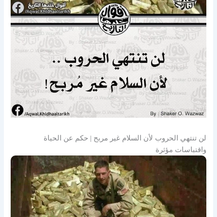
لن تنتهي الحروب لأن السلام غير مربح | حكم عن الحياة
واقتباسات مؤثرة