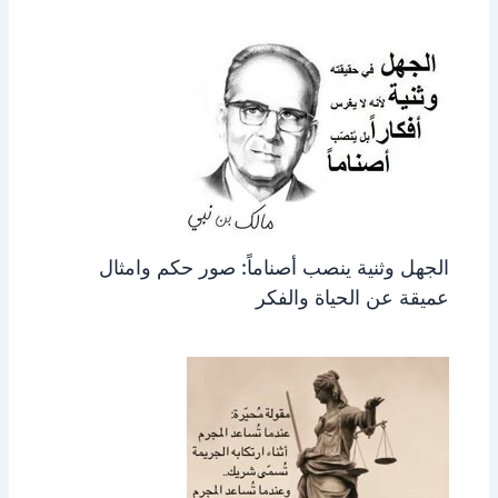
الجهل وثنية ينصب أصناماً: صور حكم وامثال
عميقة عن الحياة والفكر