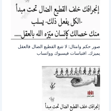
صور حكم وامثال: لا تتبع القطيع الضال فالعقل
يميزك. اقتباسات فيسبوك وواتساب