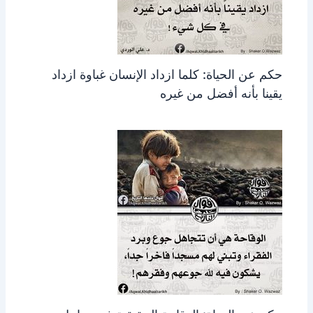
حكم عن الحياة: كلما ازداد الإنسان غباوة ازداد
يقينا بأنه أفضل من غيره