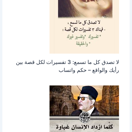
لا تصدق كل ما تسمع: 3 تفسيرات لكل قصة بين
رأيك والواقع – حكم واتساب