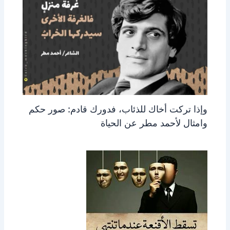
وإذا تركت أخاك للذئاب، فدورك قادم: صور حكم
وامثال لأحمد مطر عن الحياة