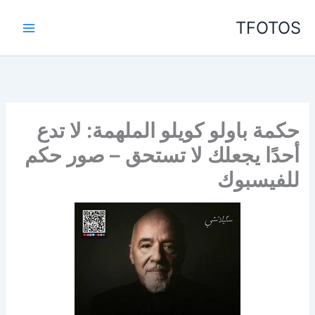
خطي
TFOTOS
لى
لمحتوى
حكمة باولو كويلو الملهمة: لا تدع
أحدًا يجعلك لا تستحق – صور حكم
للفيسبوك