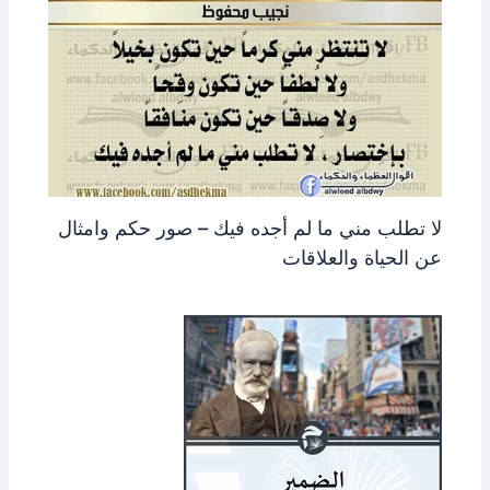
لا تطلب مني ما لم أجده فيك – صور حكم وامثال
عن الحياة والعلاقات