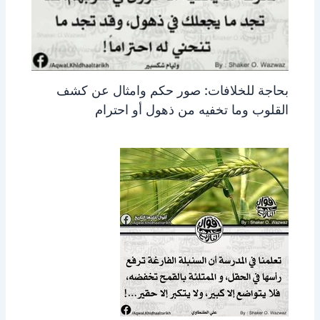
بحاجة للخلافات: صور حكم وامثال عن كشف
القلوب وما تخفيه من ذهول أو احترام