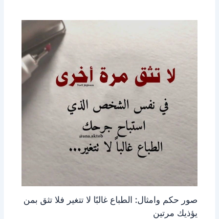
صور حكم وامثال: الطباع غالبًا لا تتغير فلا تثق بمن
يؤذيك مرتين