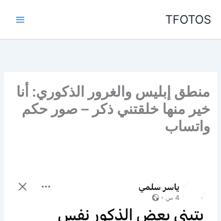
خطي
TFOTOS
لى
لمحتوى
منطق إبليس والغرور الذكوري: أنا
خير منها خلقتني ذكر – صور حكم
واتساب