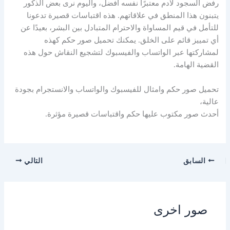
رفض السجود لآدم معتبرًا نفسه أفضل، واليوم نرى بعض الذكور
يتبنون هذا المنطق في علاقاتهم. هذه اقتباسات قصيرة تدعونا
للتأمل في قيم المساواة والاحترام المتبادل بين البشر، بعيدًا عن
أي تمييز قائم على الخلق. يمكنك تحميل صور حكم كهذه
لمشاركتها عبر الواتساب والفيسبوك لتشجيع النقاش حول هذه
القضية الهامة.
تحميل صور حكم وامثال للفيسبوك والواتساب والانستجرام بجودة
عالية،
أحدث صور مكتوب عليها حكم واقتباسات قصيرة مؤثرة.
السابق
التالي
صور اخرى