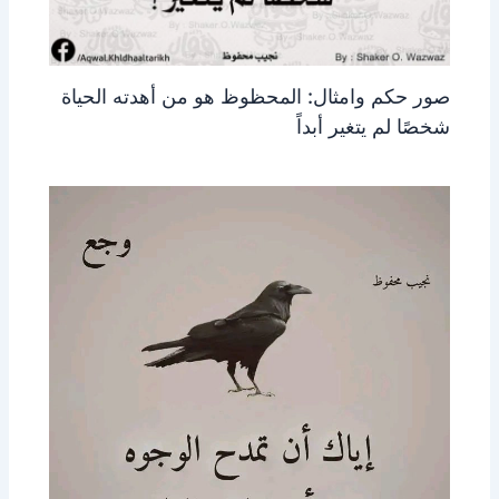
صور حكم وامثال: المحظوظ هو من أهدته الحياة
شخصًا لم يتغير أبداً