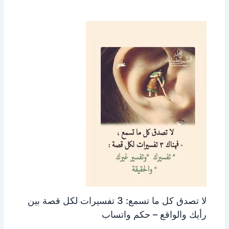
لا تصدق كل ما تسمع: 3 تفسيرات لكل قصة بين
رأيك والواقع – حكم واتساب