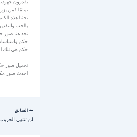
يقدرون جهودنا.
تمامًا كمن يزر
تحثنا هذه الكل
بالحب والتقدير
تجد هنا صور ح
حكم واقتباسات
حكم هي تلك ال
تحميل صور حكم
أحدث صور مكت
السابق