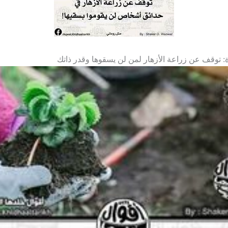
: توقف عن زراعة الأزهار لمن لن يسقوها وقدر ذاتك