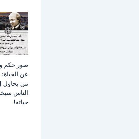
صور حكم وا
عن الحياة: 
من يحاول إ
الناس سيخ
حياته!