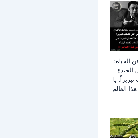
 الحياة:
ل الجيدة
بريراً. يا
ذا العالم