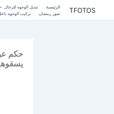
خطي
الرئيسية
تبديل الوجوه للرجال
TFOTOS
لى
صور رمضان
تركيب الوجوه داخل
لمحتوى
حكم عن 
يسقوها 