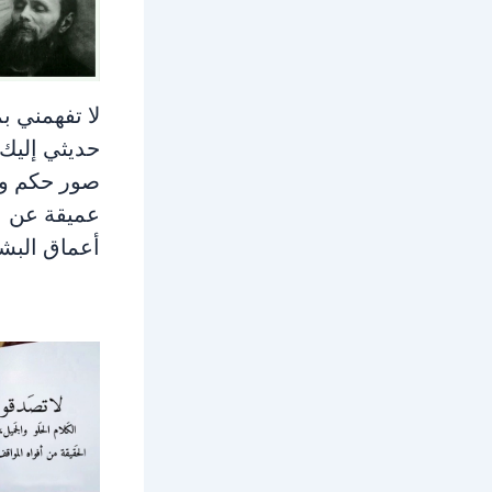
لا تفهمني ب
حديثي إليك:
صور حكم وأ
عميقة عن
أعماق البش