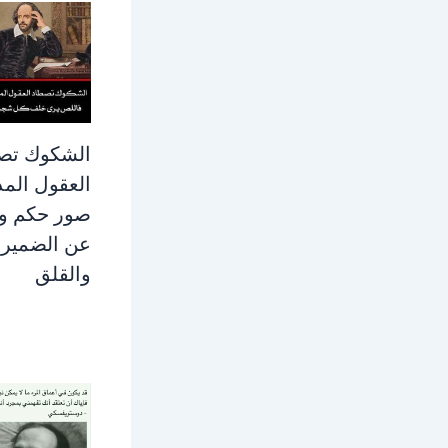
الشكوك تص
العقول المذ
صور حكم وا
عن الضمير
والقلق