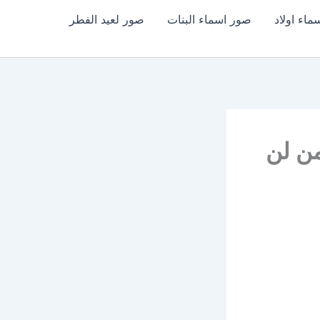
اء اولاد
صور اسماء البنات
صور لعيد الفطر
من لن