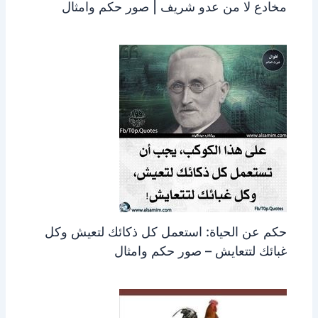
مخادع لا من عدو شريف | صور حكم وامثال
حكم عن الحياة: استعمل كل ذكائك لتعيش وكل
غبائك لتتعايش – صور حكم وامثال