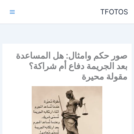
خطي
TFOTOS
لى
لمحتوى
صور حكم وامثال: هل المساعدة
بعد الجريمة دفاع أم شراكة؟
مقولة محيرة