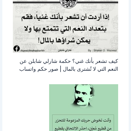
كيف تشعر بأنك غني؟ حكمة شارلي شابلن عن
النعم التي لا تُشترى بالمال | صور حكم واتساب