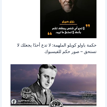
حكمة باولو كويلو الملهمة: لا تدع أحدًا يجعلك لا
تستحق – صور حكم للفيسبوك