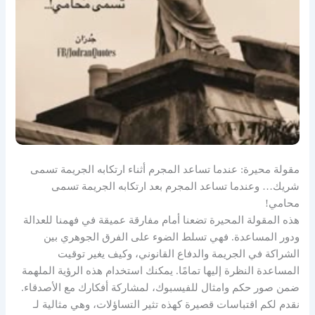
مقولة محيرة: عندما تساعد المجرم أثناء ارتكابه الجريمة تسمى
شريك… وعندما تساعد المجرم بعد ارتكابه الجريمة تسمى
محامي!
هذه المقولة المحيرة تضعنا أمام مفارقة عميقة في فهمنا للعدالة
ودور المساعدة. فهي تسلط الضوء على الفرق الجوهري بين
الشراكة في الجريمة والدفاع القانوني، وكيف يغير توقيت
المساعدة النظرة إليها تمامًا. يمكنك استخدام هذه الرؤية الملهمة
ضمن صور حكم وامثال للفيسبوك، لمشاركة أفكارك مع الأصدقاء.
نقدم لكم اقتباسات قصيرة كهذه تثير التساؤلات، وهي مثالية لـ