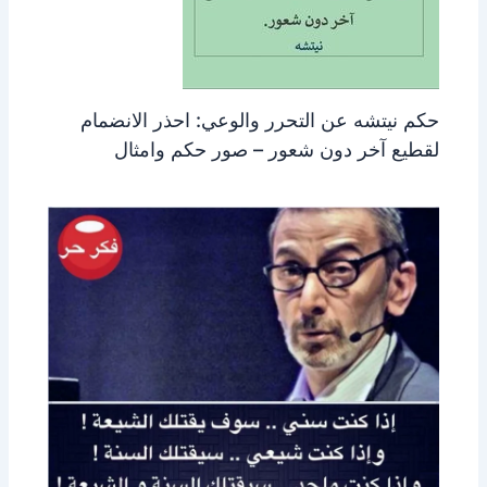
حكم نيتشه عن التحرر والوعي: احذر الانضمام
لقطيع آخر دون شعور – صور حكم وامثال