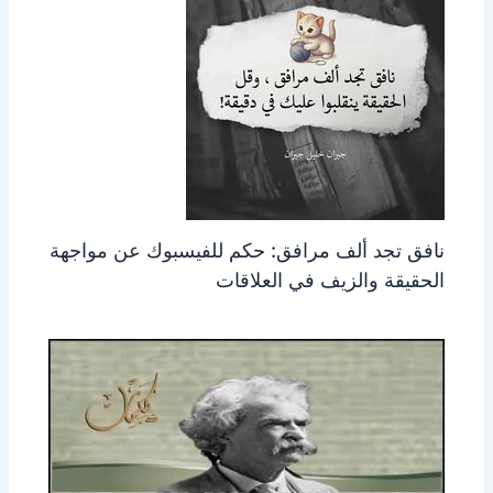
نافق تجد ألف مرافق: حكم للفيسبوك عن مواجهة
الحقيقة والزيف في العلاقات