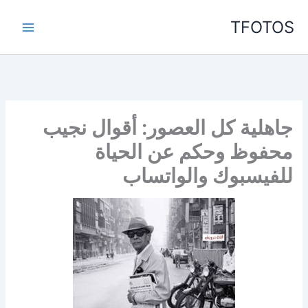
خطي
TFOTOS
لى
لمحتوى
جاهلية كل العصور: أقوال نجيب
محفوظ وحكم عن الحياة
للفيسبوك والواتساب