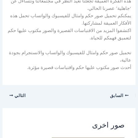
هذه الفكرة العميقة تجعلنا نعيد النظر في مجتمعاتنا ونتساءل عن
‘جاهلية’ عصرنا الحالي.
يمكنكم تحميل صور حكم وامثال للفيسبوك والواتساب تحمل هذه
الأفكار العميقة لمشاركتها.
اكتشفوا المزيد من الاقتباسات القصيرة والصور مكتوب عليها حكم
لتعميق فهمكم للحياة.
تحميل صور حكم وامثال للفيسبوك والواتساب والانستجرام بجودة
عالية،
أحدث صور مكتوب عليها حكم واقتباسات قصيرة مؤثرة.
السابق
التالي
صور اخرى