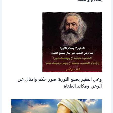
وعي الفقير يصنع الثورة: صور حكم وامثال عن
الوعي ومكائد الطغاة