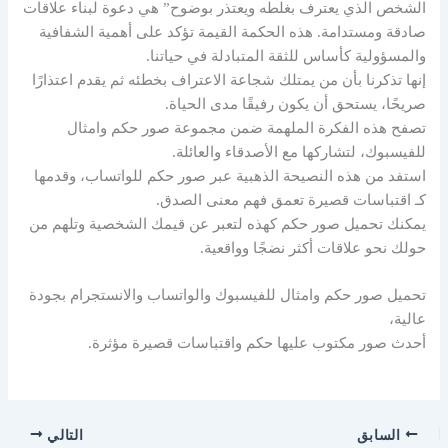
الشخص الذي يعترف بغلطه ويعتذر بوضوح” هي دعوة لبناء علاقات
صادقة ومستدامة. هذه الحكمة القيمة تؤكد على أهمية الشفافية
والمسؤولية كأساس للثقة المتبادلة في حياتنا.
إنها تذكرنا بأن من يمتلك شجاعة الاعتراف بخطئه ثم يقدم اعتذارًا
صريحًا، يستحق أن يكون رفيقًا مدى الحياة.
تصفح هذه الفكرة الملهمة ضمن مجموعة صور حكم وامثال
للفيسبوك، لتشاركها مع الأصدقاء والعائلة.
استفد من هذه النصيحة الذهبية عبر صور حكم للواتساب، وقدمها
كـ اقتباسات قصيرة تعمق فهم معنى الصدق.
يمكنك تحميل صور حكم كهذه لتعبر عن قيمك الشخصية وتلهم من
حولك نحو علاقات أكثر نضجًا وواقعية.
تحميل صور حكم وامثال للفيسبوك والواتساب والانستجرام بجودة
عالية،
أحدث صور مكتوب عليها حكم واقتباسات قصيرة مؤثرة.
السابق
التالي