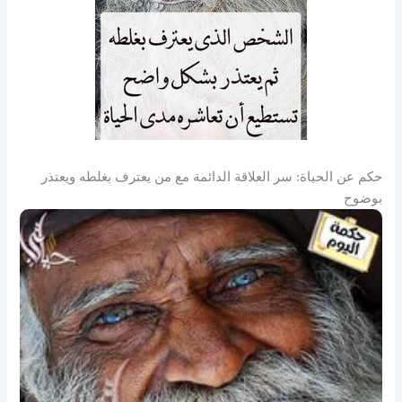
حكم عن الحياة: سر العلاقة الدائمة مع من يعترف بغلطه ويعتذر
بوضوح