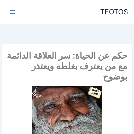
خطي
TFOTOS
لى
لمحتوى
حكم عن الحياة: سر العلاقة الدائمة
مع من يعترف بغلطه ويعتذر
بوضوح