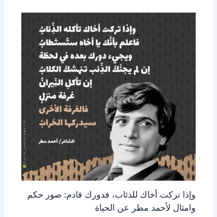
وإذا تركت أخاك للذئاب، فدورك قادم: صور حكم
وامثال لأحمد مطر عن الحياة