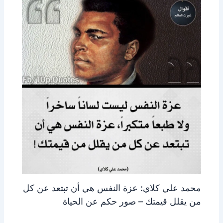
محمد علي كلاي: عزة النفس هي أن تبتعد عن كل
من يقلل قيمتك – صور حكم عن الحياة