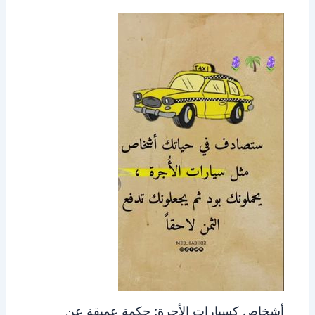
أشخاص كسيارات الأجرة: حكمة عميقة عن