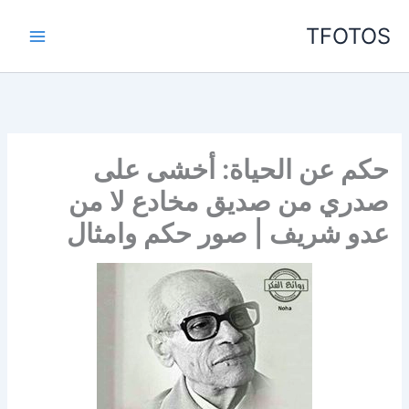
خطي
TFOTOS
لى
لمحتوى
حكم عن الحياة: أخشى على
صدري من صديق مخادع لا من
عدو شريف | صور حكم وامثال