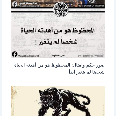
صور حكم وامثال: المحظوظ هو من أهدته الحياة
شخصًا لم يتغير أبداً