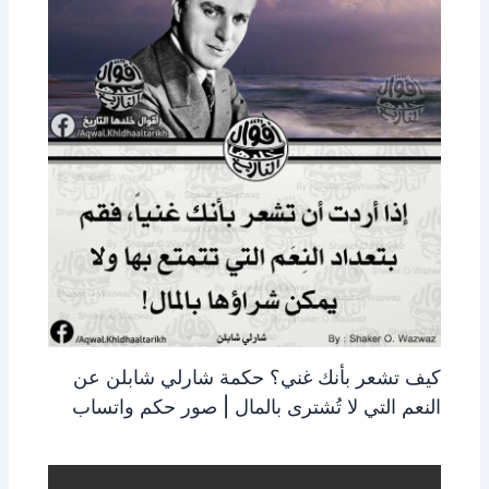
كيف تشعر بأنك غني؟ حكمة شارلي شابلن عن
النعم التي لا تُشترى بالمال | صور حكم واتساب