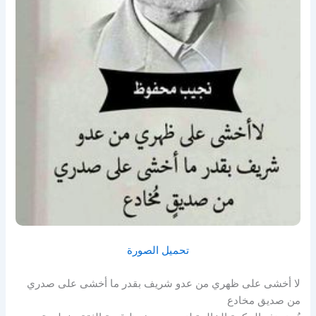
تحميل الصورة
لا أخشى على ظهري من عدو شريف بقدر ما أخشى على صدري
من صديق مخادع