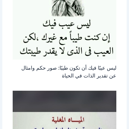
ليس عيبًا فيك أن تكون طيبًا: صور حكم وامثال
عن تقدير الذات في الحياة