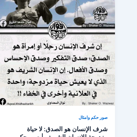
صور حكم وامثال
شرف الإنسان هو الصدق: لا حياة
مزدوجة للإنسان الشريف | صور حكم