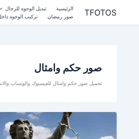
خطي
الرئيسية
تبديل الوجوه للرجال
TFOTOS
لى
صور رمضان
تركيب الوجوه داخل
لمحتوى
صور حكم وامثال
تحميل صور حكم وامثال للفيسبوك والوتساب والان