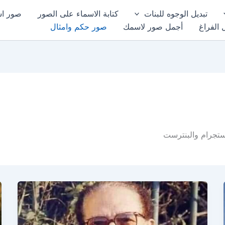
تبديل الوجوه للبنات
كتابة الاسماء على الصور
صور اسم
 الفراغ
أجمل صور لاسمك
صور حكم وامثال
ستجرام والبنترست