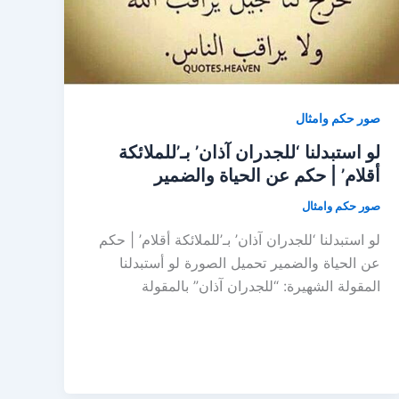
صور حكم وامثال
لو استبدلنا ‘للجدران آذان’ بـ’للملائكة
أقلام’ | حكم عن الحياة والضمير
صور حكم وامثال
لو استبدلنا ‘للجدران آذان’ بـ’للملائكة أقلام’ | حكم
عن الحياة والضمير تحميل الصورة لو أستبدلنا
المقولة الشهيرة: “للجدران آذان” بالمقولة