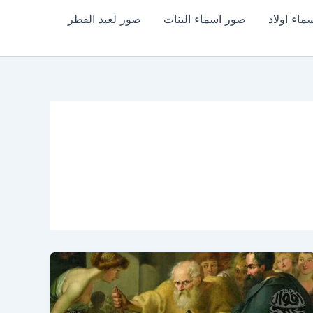
اء اولاد
صور اسماء البنات
صور لعيد الفطر