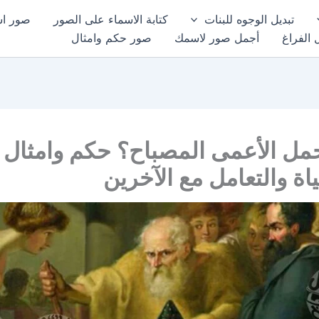
تبديل الوجوه للبنات
كتابة الاسماء على الصور
صور اسم
 الفراغ
أجمل صور لاسمك
صور حكم وامثال
حمل الأعمى المصباح؟ حكم وامثال 
اة والتعامل مع الآخرين