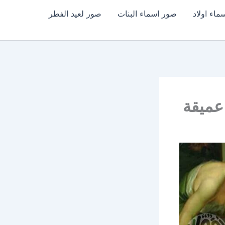
اء اولاد
صور اسماء البنات
صور لعيد الفطر
عميقة