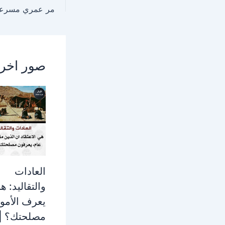
صور اخر
العادات
والتقاليد: ه
يعرف الأمو
مصلحتك؟ |