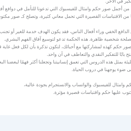
ير في الآخر.
 من أجمل صور حكم وامثال للفيسبوك التي تدعونا للتأمل في دوافع أفعال
ا من الاقتباسات القصيرة التي تحمل معاني كثيرة، وتصلح كـ صور مكتو
 الدافع الخفي وراء أفعال الناس، فقد يكون الهدف خدمة للغير أو تجنب 
حة شخصية ظاهرة. هذه الحكمة تدعو لتوسيع آفاق الفهم البشري.
ر حكم كهذه لمشاركتها مع أحبائك، لتكون تذكرة بأن لكل فعل غاية قد 
تح بابًا للتفكير النقدي والتعاطف في آن واحد.
ليئة بمثل هذه الدروس التي تعمق إنسانيتنا وتجعلنا أكثر فهمًا لبعضنا ا
لى ضوء يوجهنا في دروب الحياة.
 وامثال للفيسبوك والواتساب والانستجرام بجودة عالية،
وب عليها حكم واقتباسات قصيرة مؤثرة.