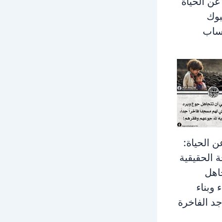
ن الحياة
بوك
تساب
 الحياة:
ة الحقيقية
اهل
 وبناء
د الفاخرة