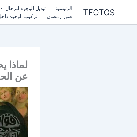
خطي
الرئيسية
تبديل الوجوه للرجال
TFOTOS
لى
صور رمضان
تركيب الوجوه داخل
لمحتوى
لماذا ي
عن الحي