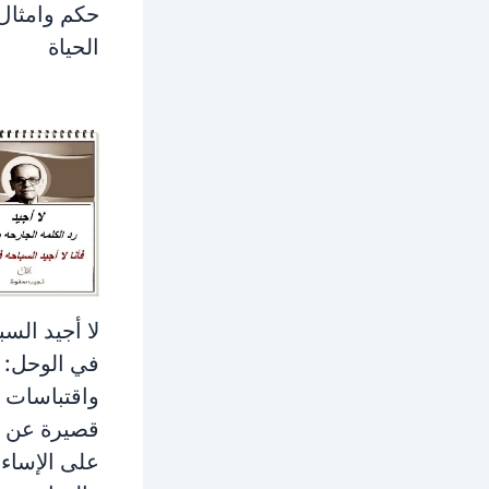
حكم وامثال
الحياة
لا أجيد السب
في الوحل: 
واقتباسات
قصيرة عن ا
على الإساءة